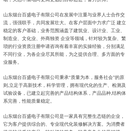
山东烟台百盛电子有限公司在发展中注重与业界人士合作交
流，强强联手，共同发展壮大。在客户层面中力求广泛 建立
稳定的客户基础，业务范围涵盖了建筑业、设计业、工业、
制造业、文化业、外商独资 企业等领域，针对较为复杂、繁
琐的行业资质注册申请咨询有着丰富的实操经验，分别满足
不同行业，为各企业尽其所能，为之提供合理、多方面的专
业服务。
山东烟台百盛电子有限公司秉承“质量为本，服务社会”的原
则,立足于高新技术，科学管理，拥有现代化的生产、检测及
试验设备，已建立起完善的产品结构体系，产品品种,结构体
系完善，性能质量稳定。
山东烟台百盛电子有限公司是一家具有完整生态链的企业，
它为客户提供综合的、专业现代化装修解决方案。为消费者