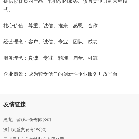
提供较优质的产品、较贴切的服务、较具竞争力的营销模
式。
核心价值：尊重、诚信、推崇、感恩、合作
经营理念：客户、诚信、专业、团队、成功
服务理念：真诚、专业、精准、周全、可靠
企业愿景：成为较受信任的创新性企业服务开放平台
友情链接
黑龙江智联环保有限公司
澳门元盛贸易有限公司